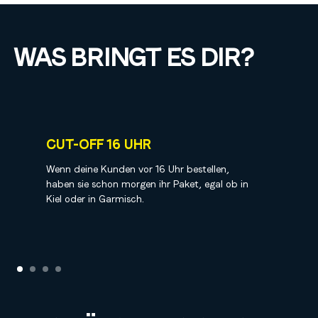
WAS BRINGT ES DIR?
100% ZUVERLÄSSIGKEIT
Du hast nie wieder falsche Produkte im Paket
und deine Kunden ärgern sich nicht mehr.
Slide 2 of 4.