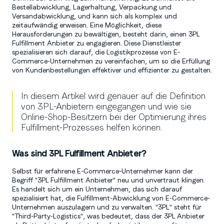
Bestellabwicklung, Lagerhaltung, Verpackung und
Versandabwicklung, und kann sich als komplex und
zeitaufwändig erweisen. Eine Möglichkeit, diese
Herausforderungen zu bewältigen, besteht darin, einen 3PL
Fulfillment Anbieter zu engagieren. Diese Dienstleister
spezialisieren sich darauf, die Logistikprozesse von E-
Commerce-Unternehmen zu vereinfachen, um so die Erfüllung
von Kundenbestellungen effektiver und effizienter zu gestalten.
In diesem Artikel wird genauer auf die Definition
von 3PL-Anbietern eingegangen und wie sie
Online-Shop-Besitzern bei der Optimierung ihres
Fulfillment-Prozesses helfen können.
Was sind 3PL Fulfillment Anbieter?
Selbst für erfahrene E-Commerce-Unternehmer kann der
Begriff "3PL Fulfillment Anbieter" neu und unvertraut klingen.
Es handelt sich um ein Unternehmen, das sich darauf
spezialisiert hat, die Fulfillment-Abwicklung von E-Commerce-
Unternehmen auszulagern und zu verwalten. "3PL" steht für
"Third-Party-Logistics", was bedeutet, dass der 3PL Anbieter