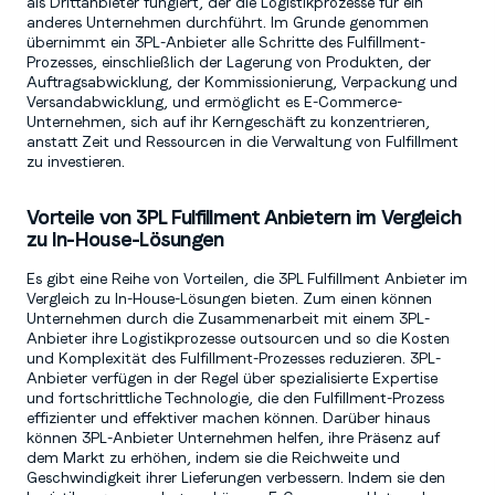
als Drittanbieter fungiert, der die Logistikprozesse für ein
anderes Unternehmen durchführt. Im Grunde genommen
übernimmt ein 3PL-Anbieter alle Schritte des Fulfillment-
Prozesses, einschließlich der Lagerung von Produkten, der
Auftragsabwicklung, der Kommissionierung, Verpackung und
Versandabwicklung, und ermöglicht es E-Commerce-
Unternehmen, sich auf ihr Kerngeschäft zu konzentrieren,
anstatt Zeit und Ressourcen in die Verwaltung von Fulfillment
zu investieren.
Vorteile von 3PL Fulfillment Anbietern im Vergleich
zu In-House-Lösungen
Es gibt eine Reihe von Vorteilen, die 3PL Fulfillment Anbieter im
Vergleich zu In-House-Lösungen bieten. Zum einen können
Unternehmen durch die Zusammenarbeit mit einem 3PL-
Anbieter ihre Logistikprozesse outsourcen und so die Kosten
und Komplexität des Fulfillment-Prozesses reduzieren. 3PL-
Anbieter verfügen in der Regel über spezialisierte Expertise
und fortschrittliche Technologie, die den Fulfillment-Prozess
effizienter und effektiver machen können. Darüber hinaus
können 3PL-Anbieter Unternehmen helfen, ihre Präsenz auf
dem Markt zu erhöhen, indem sie die Reichweite und
Geschwindigkeit ihrer Lieferungen verbessern. Indem sie den