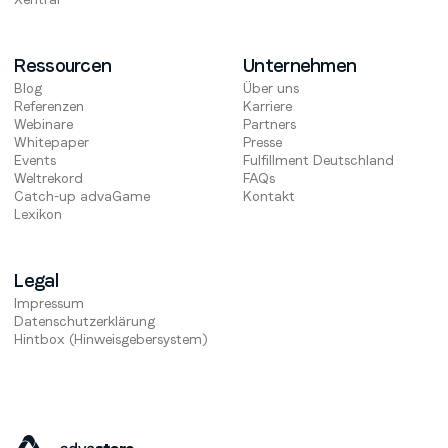
Ressourcen
Unternehmen
Blog
Über uns
Referenzen
Karriere
Webinare
Partners
Whitepaper
Presse
Events
Fulfillment Deutschland
Weltrekord
FAQs
Catch-up advaGame
Kontakt
Lexikon
Legal
Impressum
Datenschutzerklärung
Hintbox (Hinweisgebersystem)